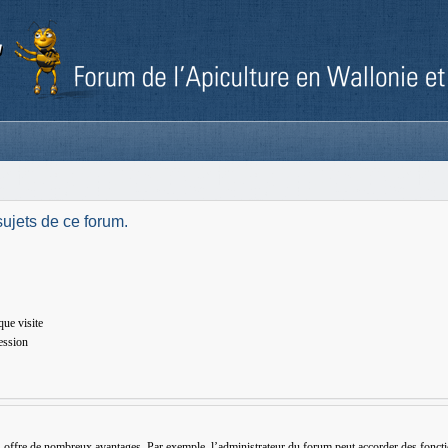
ujets de ce forum.
ue visite
ession
us offre de nombreux avantages. Par exemple, l’administrateur du forum peut accorder des fonctio