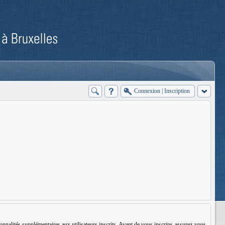
Connexion
|
Inscription
nnalités supplémentaires aux utilisateurs inscrits. Avant de vous inscrire, assurez-vous