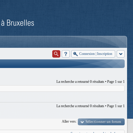
Connexion
|
Inscription
La recherche a retourné 0 résultats • Page
1
sur
1
La recherche a retourné 0 résultats • Page
1
sur
1
Aller vers:
Sélectionner un forum