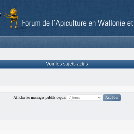
Voir les sujets actifs
Afficher les messages publiés depuis