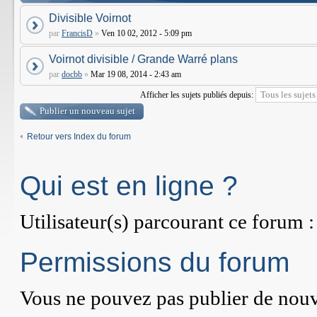
Divisible Voirnot
par
FrancisD
»
Ven 10 02, 2012 - 5:09 pm
Voirnot divisible / Grande Warré plans
par
docbb
»
Mar 19 08, 2014 - 2:43 am
Afficher les sujets publiés depuis:
Publier un nouveau sujet
Retour vers Index du forum
Qui est en ligne ?
Utilisateur(s) parcourant ce forum : 
Permissions du forum
Vous
ne pouvez pas
publier de nouv