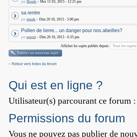
par
Brouls
»
Mer 11 03, 2015 - 12:21 pm
sa rentre
par
gnode
»
Dim 20 10, 2013 - 5:00 pm
Pollen de lierre... un danger pour nos abeilles?
par
norent
»
Dim 20 10, 2013 - 6:35 pm
Afficher les sujets publiés depuis:
Publier un nouveau sujet
Retour vers Index du forum
Qui est en ligne ?
Utilisateur(s) parcourant ce forum : 
Permissions du forum
Vous
ne pouvez pas
publier de nouv