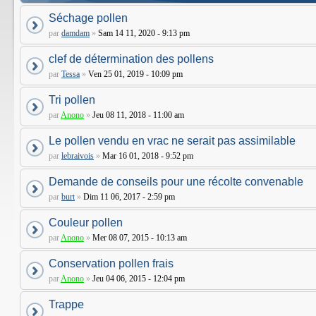
Séchage pollen
par
damdam
»
Sam 14 11, 2020 - 9:13 pm
clef de détermination des pollens
par
Tessa
»
Ven 25 01, 2019 - 10:09 pm
Tri pollen
par
Anono
»
Jeu 08 11, 2018 - 11:00 am
Le pollen vendu en vrac ne serait pas assimilable
par
lebraivois
»
Mar 16 01, 2018 - 9:52 pm
Demande de conseils pour une récolte convenable
par
burt
»
Dim 11 06, 2017 - 2:59 pm
Couleur pollen
par
Anono
»
Mer 08 07, 2015 - 10:13 am
Conservation pollen frais
par
Anono
»
Jeu 04 06, 2015 - 12:04 pm
Trappe