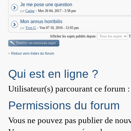
Je me pose une question
par
Carine
»
Mer 26 04, 2017 - 3:58 pm
Mon annus horribilis
par
Yves G
»
Ven 07 10, 2016 - 12:03 pm
Afficher les sujets publiés depuis:
T
Publier un nouveau sujet
Retour vers Index du forum
Qui est en ligne ?
Utilisateur(s) parcourant ce forum : 
Permissions du forum
Vous
ne pouvez pas
publier de nouv