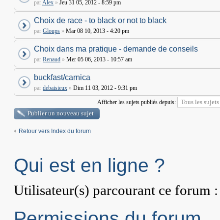
par
Alex
»
Jeu 31 05, 2012 - 8:59 pm
Choix de race - to black or not to black
par
Gloups
»
Mar 08 10, 2013 - 4:20 pm
Choix dans ma pratique - demande de conseils
par
Renaud
»
Mer 05 06, 2013 - 10:57 am
buckfast/carnica
par
debaisieux
»
Dim 11 03, 2012 - 9:31 pm
Afficher les sujets publiés depuis:
Publier un nouveau sujet
Retour vers Index du forum
Qui est en ligne ?
Utilisateur(s) parcourant ce forum : 
Permissions du forum