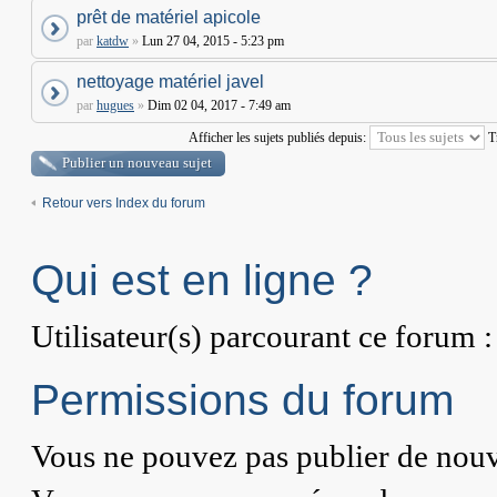
prêt de matériel apicole
par
katdw
»
Lun 27 04, 2015 - 5:23 pm
nettoyage matériel javel
par
hugues
»
Dim 02 04, 2017 - 7:49 am
Afficher les sujets publiés depuis:
T
Publier un nouveau sujet
Retour vers Index du forum
Qui est en ligne ?
Utilisateur(s) parcourant ce forum : 
Permissions du forum
Vous
ne pouvez pas
publier de nouv