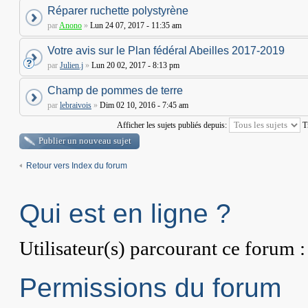
Réparer ruchette polystyrène
par
Anono
»
Lun 24 07, 2017 - 11:35 am
Votre avis sur le Plan fédéral Abeilles 2017-2019
par
Julien.j
»
Lun 20 02, 2017 - 8:13 pm
Champ de pommes de terre
par
lebraivois
»
Dim 02 10, 2016 - 7:45 am
Afficher les sujets publiés depuis:
T
Publier un nouveau sujet
Retour vers Index du forum
Qui est en ligne ?
Utilisateur(s) parcourant ce forum : 
Permissions du forum