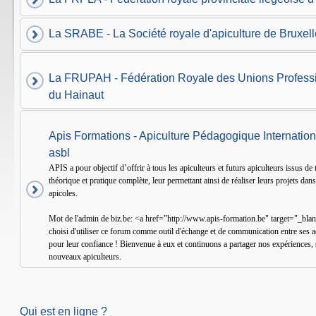
La SRABE - La Société royale d'apiculture de Bruxell
La FRUPAH - Fédération Royale des Unions Professi
du Hainaut
Apis Formations - Apiculture Pédagogique Internation
asbl
APIS a pour objectif d’offrir à tous les apiculteurs et futurs apiculteurs issus d
théorique et pratique complète, leur permettant ainsi de réaliser leurs projets dan
apicoles.
Mot de l'admin de biz.be: <a href="http://www.apis-formation.be" target="_bl
choisi d'utiliser ce forum comme outil d'échange et de communication entre ses a
pour leur confiance ! Bienvenue à eux et continuons a partager nos expériences, 
nouveaux apiculteurs.
Qui est en ligne ?