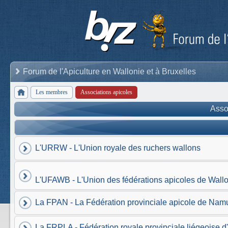
Forum de l'Apiculture en Wallonie et à Bruxelles
Les membres
Associations apicoles
Asso
L'URRW - L'Union royale des ruchers wallons
L'UFAWB - L'Union des fédérations apicoles de Wallo
La FPAN - La Fédération provinciale apicole de Nam
La FRPLA - Fédération royale provinciale liégeoise d'