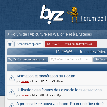
Forum de l'Apiculture en Wallonie et à Bruxelles
Associations apicoles
L'UFAWB - L'Union des fédérations apicoles de Wallonie et de Bruxelles
L'UFAWB - L'Union des fédérat
Publier un nouveau sujet
Animation et modération du Forum
par
Laurent
»
Lun 15 02, 2016 - 9:20 am
Utilisation des forums des associations et sections
par
Laurent
»
Mar 03 01, 2012 - 2:08 pm
A propos de ce nouveau forum. Pourquoi s'inscrire?