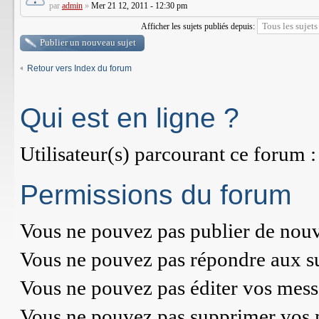
par
admin
»
Mer 21 12, 2011 - 12:30 pm
Afficher les sujets publiés depuis:
Publier un nouveau sujet
Retour vers Index du forum
Qui est en ligne ?
Utilisateur(s) parcourant ce forum : 
Permissions du forum
Vous
ne pouvez pas
publier de nouv
Vous
ne pouvez pas
répondre aux su
Vous
ne pouvez pas
éditer vos mess
Vous
ne pouvez pas
supprimer vos 