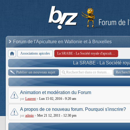
Forum de l'Apiculture en Wallonie et à Bruxelles
Associations apicoles
La SRABE - La Société royale d'apiculture de Bruxelles et environs
La SRABE - La Société royal
Publier un nouveau sujet
Animation et modération du Forum
par
Laurent
»
Lun 15 02, 2016 - 9:20 am
A propos de ce nouveau forum. Pourquoi s'inscrire?
par
admin
»
Mer 21 12, 2011 - 12:30 pm