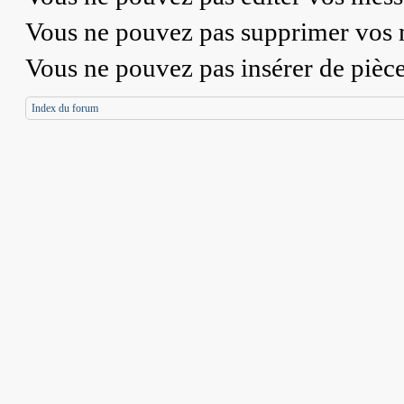
Vous
ne pouvez pas
supprimer vos 
Vous
ne pouvez pas
insérer de pièc
Index du forum