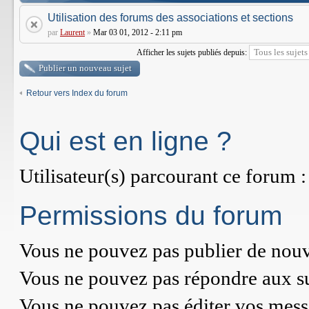
Utilisation des forums des associations et sections
par
Laurent
»
Mar 03 01, 2012 - 2:11 pm
Afficher les sujets publiés depuis:
Publier un nouveau sujet
Retour vers Index du forum
Qui est en ligne ?
Utilisateur(s) parcourant ce forum : 
Permissions du forum
Vous
ne pouvez pas
publier de nouv
Vous
ne pouvez pas
répondre aux su
Vous
ne pouvez pas
éditer vos mess