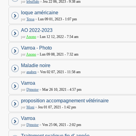
par
lebuffalo
»
Jeu 22 06, 2023 - 9:38 am
loque américaine
par
Tessa
»
Lun 09 01, 2023 - 1:07 pm
AO 2022-2023
par
Anono
»
Lun 12 12, 2022 - 7:54 am
Varroa - Photo
par
Anono
»
Lun 09 08, 2021 - 7:32 am
Maladie noire
par
anaben
»
Ven 02 07, 2021 - 11:58 am
Varroa
par
Djmoise
»
Mar 26 10, 2021 - 4:57 pm
proposition accompagnement vétérinaire
par
Moni
»
Jeu 01 07, 2021 - 1:42 pm
Varroa
par
Djmoise
»
Ven 25 06, 2021 - 2:02 pm
Traitement oxalique fin d' année