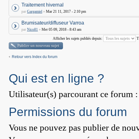
Traitement hivernal
par
Gargamiel
»
Mar 21 11, 2017 - 2:10 pm
Brumisateur/diffuseur Varroa
par
Nico81
»
Mer 05 09, 2018 - 8:43 am
Afficher les sujets publiés depuis:
T
Publier un nouveau sujet
Retour vers Index du forum
Qui est en ligne ?
Utilisateur(s) parcourant ce forum : 
Permissions du forum
Vous
ne pouvez pas
publier de nouv