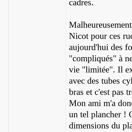
cadres.
Malheureusement 
Nicot pour ces ruc
aujourd'hui des f
"compliqués" à ne
vie "limitée". Il 
avec des tubes cy
bras et c'est pas t
Mon ami m'a donc 
un tel plancher !
dimensions du pl