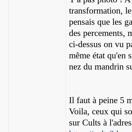
transformation, le
pensais que les ga
des percements, m
ci-dessus on vu pa
même état qu'en s
nez du mandrin sur
Il faut à peine 5 
Voila, ceux qui so
sur Cults à l'adres