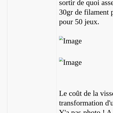
sortir de quoi as
30gr de filament 
pour 50 jeux.
Le coût de la viss
transformation d'
Y'a pas photo ! A c