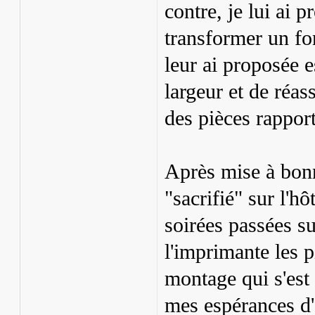
contre, je lui ai p
transformer un fo
leur ai proposée 
largeur et de réas
des pièces rappor
Après mise à bonn
"sacrifié" sur l'h
soirées passées su
l'imprimante les p
montage qui s'est
mes espérances d'a