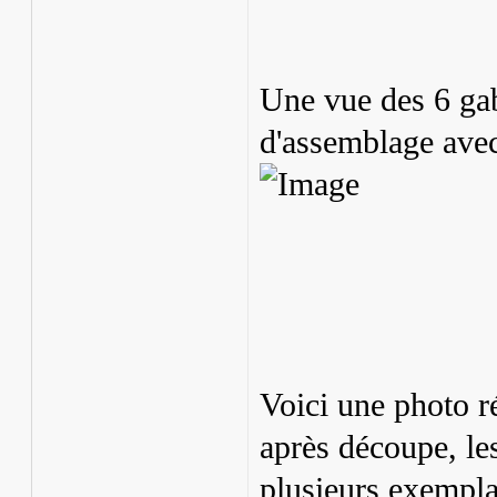
Une vue des 6 gab
d'assemblage avec 
Voici une photo r
après découpe, le
plusieurs exempla