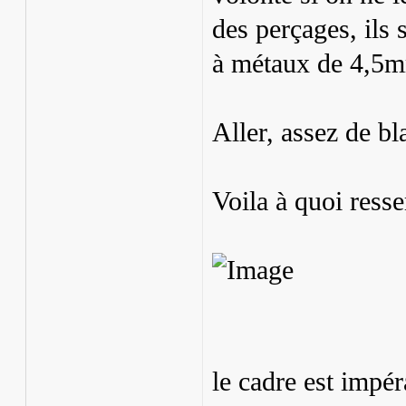
des perçages, ils
à métaux de 4,5
Aller, assez de bl
Voila à quoi ress
le cadre est impé