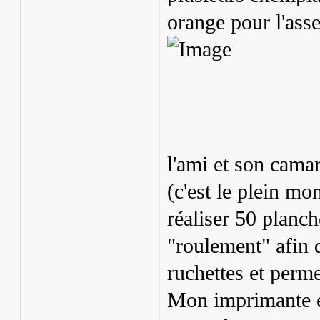
orange pour l'ass
l'ami et son camar
(c'est le plein mo
réaliser 50 planch
"roulement" afin 
ruchettes et perme
Mon imprimante es