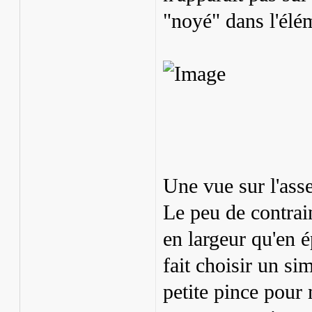
"noyé" dans l'élé
Une vue sur l'ass
Le peu de contrai
en largeur qu'en 
fait choisir un si
petite pince pour 