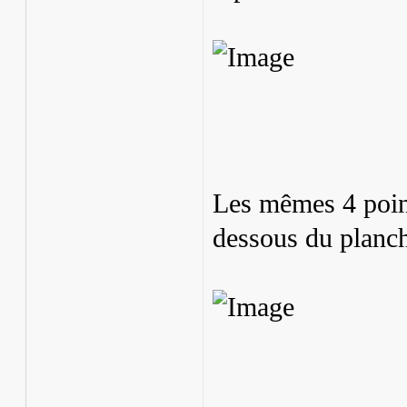
Les mêmes 4 point
dessous du planch