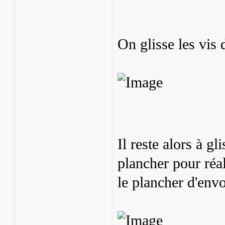
On glisse les vis
Il reste alors à gl
plancher pour réa
le plancher d'envo