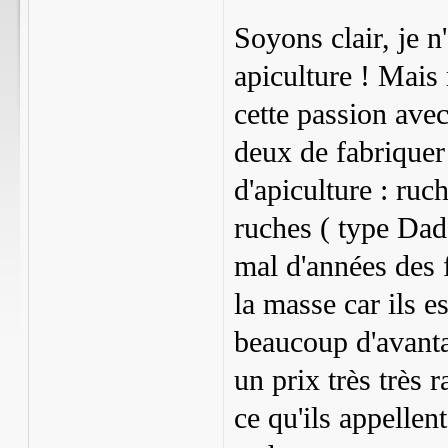
Soyons clair, je 
apiculture ! Mais
cette passion avec
deux de fabriquer 
d'apiculture : ru
ruches ( type Dada
mal d'années des
la masse car ils e
beaucoup d'avanta
un prix très très 
ce qu'ils appellen