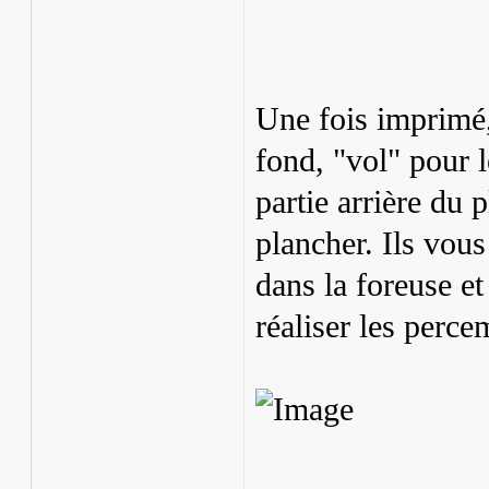
Une fois imprimé, 
fond, "vol" pour 
partie arrière du 
plancher. Ils vou
dans la foreuse e
réaliser les perce