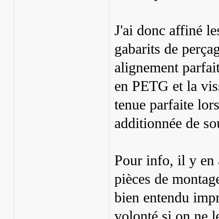
J'ai donc affiné l
gabarits de perçag
alignement parfait
en PETG et la vis
tenue parfaite lo
additionnée de so
Pour info, il y en
pièces de montage.
bien entendu impri
volonté si on ne l