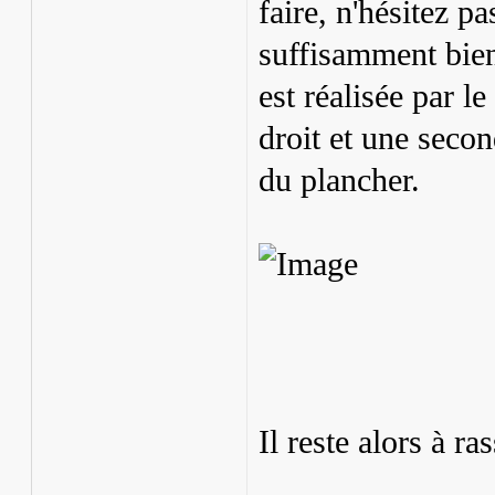
faire, n'hésitez pa
suffisamment bie
est réalisée par l
droit et une seco
du plancher.
Il reste alors à ra