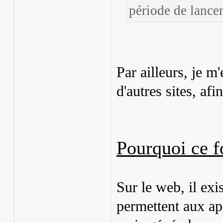
période de lance
Par ailleurs, je 
d'autres sites, af
Pourquoi ce 
Sur le web, il exi
permettent aux api