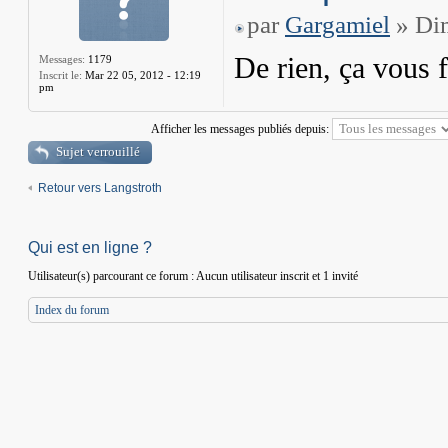
par
Gargamiel
» Dim
De rien, ça vous 
Messages:
1179
Inscrit le:
Mar 22 05, 2012 - 12:19
pm
Afficher les messages publiés depuis:
Sujet verrouillé
Retour vers Langstroth
Qui est en ligne ?
Utilisateur(s) parcourant ce forum : Aucun utilisateur inscrit et 1 invité
Index du forum