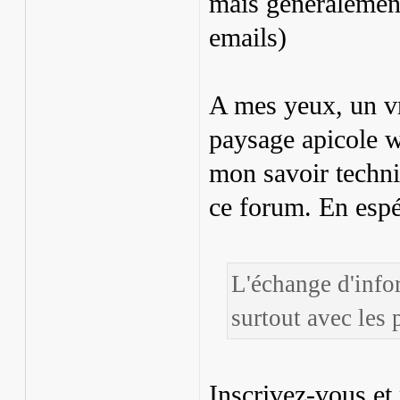
mais généralement
emails)
A mes yeux, un v
paysage apicole w
mon savoir techniq
ce forum. En espé
L'échange d'info
surtout avec les 
Inscrivez-vous et