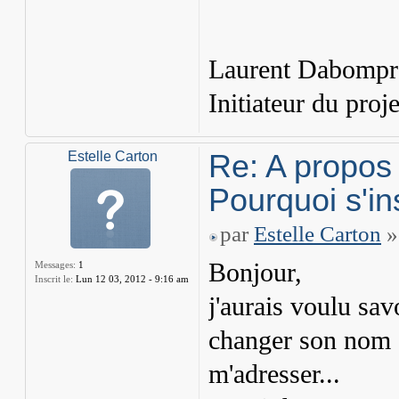
Laurent Dabompr
Initiateur du proje
Re: A propos
Estelle Carton
Pourquoi s'in
par
Estelle Carton
»
Bonjour,
Messages:
1
Inscrit le:
Lun 12 03, 2012 - 9:16 am
j'aurais voulu sav
changer son nom d'
m'adresser...