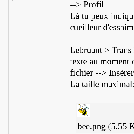
--> Profil
Là tu peux indiqu
cueilleur d'essaim
Lebruant > Transfé
texte au moment où
fichier --> Insére
La taille maximal
bee.png (5.55 