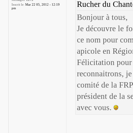
Rucher du Chante
Inscrit le:
Mar 22 05, 2012 - 12:19
pm
Bonjour à tous,
Je découvre le fo
ce nom pour com
apicole en Régio
Félicitation pour
reconnaitrons, j
comité de la FRP
président de la s
avec vous.