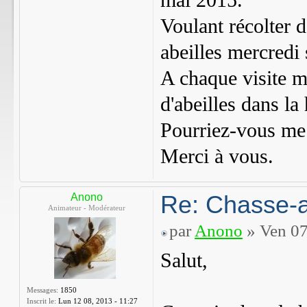
mai 2015.
Voulant récolter d
abeilles mercredi 
A chaque visite ma
d'abeilles dans la
Pourriez-vous me 
Merci à vous.
Re: Chasse-a
Anono
Animateur - Modérateur
par
Anono
» Ven 07
Salut,
Messages:
1850
Inscrit le:
Lun 12 08, 2013 - 11:27