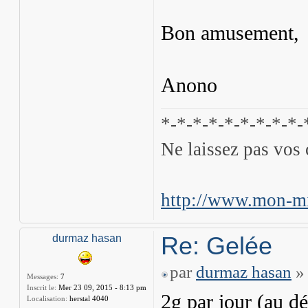
Bon amusement,
Anono
*-*-*-*-*-*-*-*-*-
Ne laissez pas vos 
http://www.mon-mi
Re: Gelée
durmaz hasan
par
durmaz hasan
» 
Messages:
7
Inscrit le:
Mer 23 09, 2015 - 8:13 pm
2g par jour (au d
Localisation:
herstal 4040