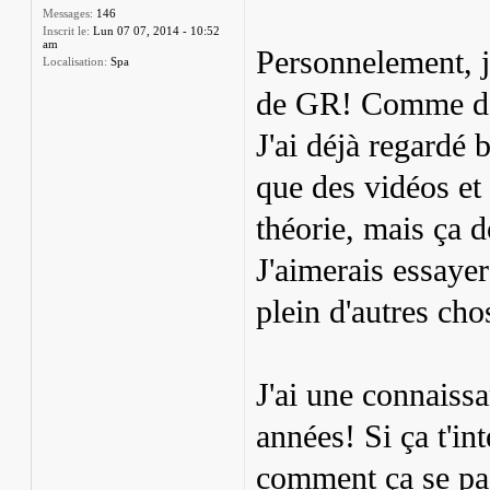
Messages:
146
Inscrit le:
Lun 07 07, 2014 - 10:52
am
Personnelement, j
Localisation:
Spa
de GR! Comme dan
J'ai déjà regardé 
que des vidéos et 
théorie, mais ça d
J'aimerais essayer
plein d'autres cho
J'ai une connaissa
années! Si ça t'in
comment ça se pa