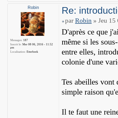
Re: introduct
Robin
par
Robin
» Jeu 15 
D'après ce que j'a
même si les sous-
Messages:
187
Inscrit le:
Mer 08 06, 2016 - 11:52
pm
entre elles, intro
Localisation:
Etterbeek
colonie d'une vari
Tes abeilles vont
simple raison qu'e
Il te faut une rei