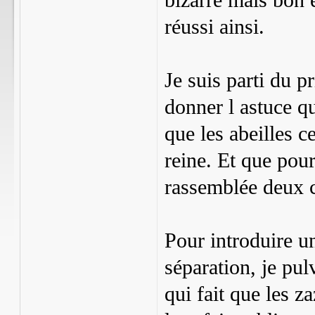
bizarre mais bon é
réussi ainsi.
Je suis parti du p
donner l astuce q
que les abeilles 
reine. Et que pou
rassemblée deux c
Pour introduire u
séparation, je pul
qui fait que les 