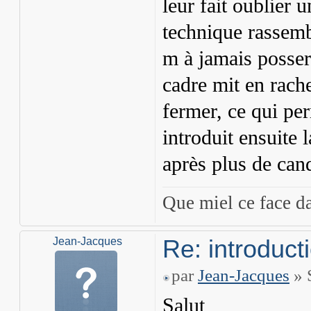
leur fait oublier 
technique rassemb
m à jamais posser 
cadre mit en rache
fermer, ce qui per
introduit ensuite 
après plus de cand
Que miel ce face d
Re: introduct
Jean-Jacques
par
Jean-Jacques
» 
Salut