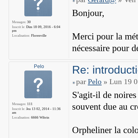
Bonjour,
Messages:
30
Inscrit le:
Dim 18 09, 2016 - 6:04
pm
Merci pour la méth
Localisation:
Florenville
nécessaire pour d
Re: introduct
Pelo
par
Pelo
» Lun 19 0
S'agit-il de noires
souvent due au cr
Messages:
111
Inscrit le:
Jeu 13 02, 2014 - 11:36
am
Localisation:
6666 Wibrin
Orpheliner la colo