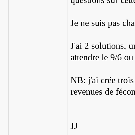
questions sur cett
Je ne suis pas ch
J'ai 2 solutions, 
attendre le 9/6 ou
NB: j'ai crée troi
revenues de fécon
JJ