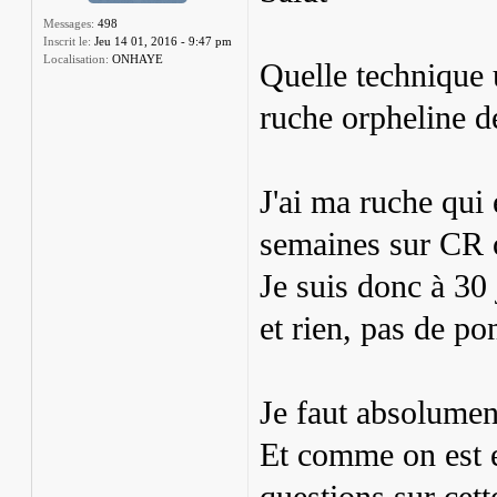
Messages:
498
Inscrit le:
Jeu 14 01, 2016 - 9:47 pm
Localisation:
ONHAYE
Quelle technique u
ruche orpheline d
J'ai ma ruche qui e
semaines sur CR 
Je suis donc à 30
et rien, pas de po
Je faut absolument
Et comme on est e