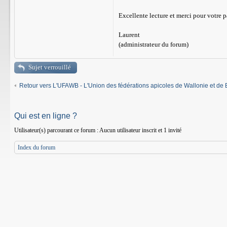
Excellente lecture et merci pour votre p
Laurent
(administrateur du forum)
Sujet verrouillé
Retour vers L'UFAWB - L'Union des fédérations apicoles de Wallonie et de 
Qui est en ligne ?
Utilisateur(s) parcourant ce forum : Aucun utilisateur inscrit et 1 invité
Index du forum