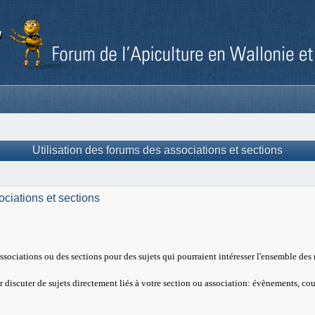
Utilisation des forums des associations et sections
ociations et sections
 associations ou des sections pour des sujets qui pourraient intéresser l'ensemble d
 discuter de sujets directement liés à votre section ou association: évènements, cour