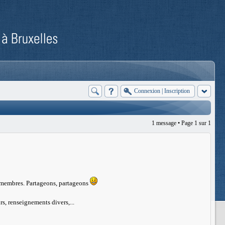
Connexion
|
Inscription
1 message • Page
1
sur
1
es membres. Partageons, partageons
s, renseignements divers,...