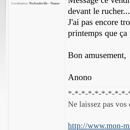
Message ce vendre
Localisation:
Profondeville - Namur
devant le rucher...
J'ai pas encore tr
printemps que ça p
Bon amusement,
Anono
*-*-*-*-*-*-*-*-*-
Ne laissez pas vos 
http://www.mon-mi