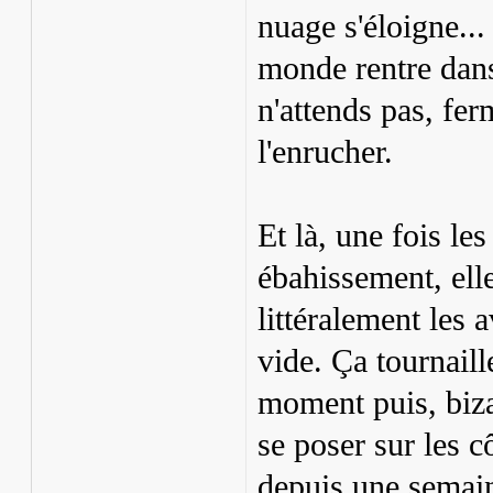
nuage s'éloigne... 
monde rentre dans 
n'attends pas, fer
l'enrucher.
Et là, une fois les
ébahissement, ell
littéralement les 
vide. Ça tournaill
moment puis, biza
se poser sur les c
depuis une semai