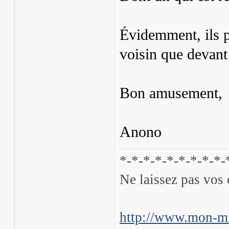
Évidemment, ils pr
voisin que devant 
Bon amusement,
Anono
*-*-*-*-*-*-*-*-*-
Ne laissez pas vos 
http://www.mon-mi