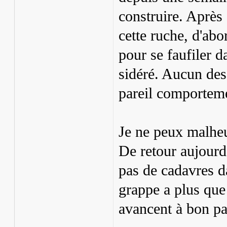
construire. Après 
cette ruche, d'abo
pour se faufiler d
sidéré. Aucun des 
pareil comportem
Je ne peux malheu
De retour aujourd'
pas de cadavres da
grappe a plus que 
avancent à bon pa