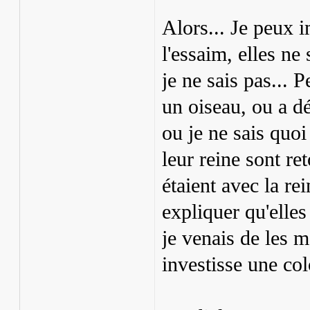
Alors... Je peux i
l'essaim, elles ne 
je ne sais pas... P
un oiseau, ou a dé
ou je ne sais quoi
leur reine sont re
étaient avec la re
expliquer qu'elles
je venais de les 
investisse une col