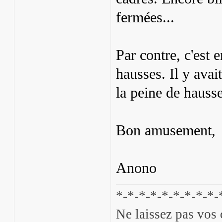
fermées...
Par contre, c'est 
hausses. Il y ava
la peine de hausse
Bon amusement,
Anono
*-*-*-*-*-*-*-*-*-
Ne laissez pas vos 