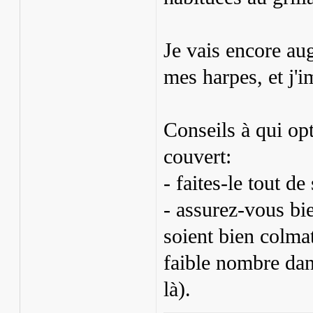
Je vais encore au
mes harpes, et j'i
Conseils à qui opt
couvert:
- faites-le tout de
- assurez-vous bie
soient bien colmat
faible nombre dan
là).