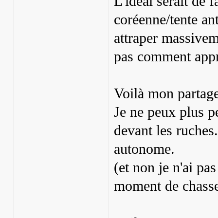
L'idéal serait de 
coréenne/tente ant
attraper massiveme
pas comment appro
Voilà mon partage
Je ne peux plus p
devant les ruches.
autonome.
(et non je n'ai pa
moment de chasser