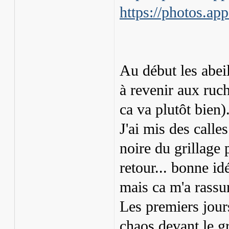
https://photos.
Au début les abei
à revenir aux ruc
ca va plutôt bien)
J'ai mis des calle
noire du grillage 
retour... bonne idé
mais ca m'a rassu
Les premiers jours
chaos devant le g