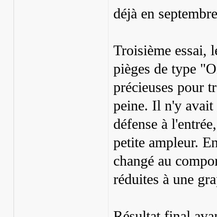
déjà en septembre,
Troisième essai, 
pièges de type "Or
précieuses pour tr
peine. Il n'y ava
défense à l'entrée,
petite ampleur. En
changé au comport
réduites à une gra
Résultat final ava