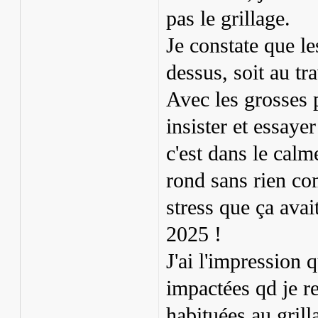
pas le grillage.
Je constate que le
dessus, soit au tr
Avec les grosses p
insister et essaye
c'est dans le calm
rond sans rien com
stress que ça avait
2025 !
J'ai l'impression 
impactées qd je re
habituées au grilla