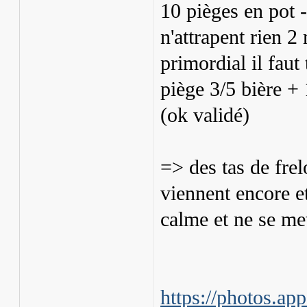
10 pièges en pot -
n'attrapent rien 2
primordial il fau
piège 3/5 bière +
(ok validé)
=> des tas de frel
viennent encore et
calme et ne se me
https://photos.