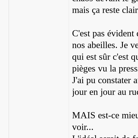
mais ça reste clai
C'est pas évident 
nos abeilles. Je ve
qui est sûr c'est q
pièges vu la press
J'ai pu constater 
jour en jour au ru
MAIS est-ce mieux
voir...