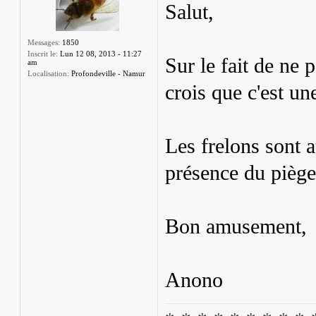
Salut,
Messages:
1850
Inscrit le:
Lun 12 08, 2013 - 11:27
Sur le fait de ne 
am
Localisation:
Profondeville - Namur
crois que c'est un
Les frelons sont at
présence du piège
Bon amusement,
Anono