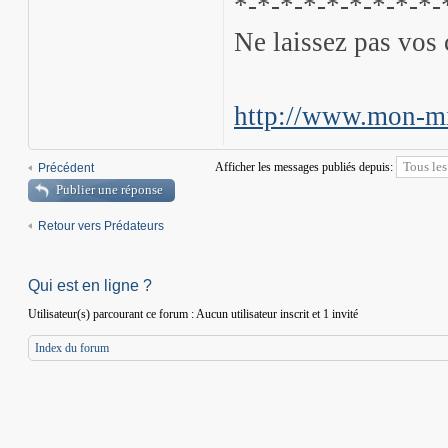
*-*-*-*-*-*-*-*-*-
Ne laissez pas vos 
http://www.mon-mi
Afficher les messages publiés depuis:
Précédent
Publier une réponse
Retour vers Prédateurs
Qui est en ligne ?
Utilisateur(s) parcourant ce forum : Aucun utilisateur inscrit et 1 invité
Index du forum