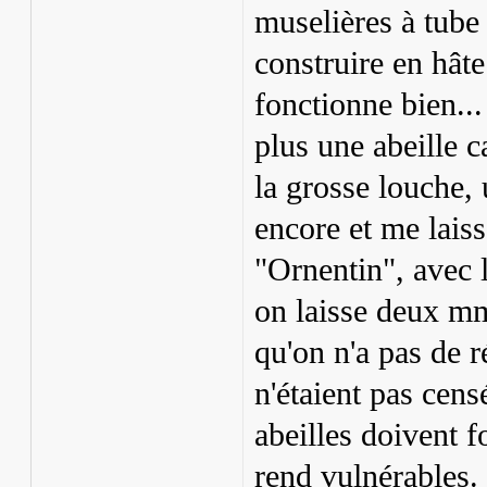
muselières à tube 
construire en hâte
fonctionne bien...
plus une abeille c
la grosse louche, 
encore et me lais
"Ornentin", avec l
on laisse deux mm
qu'on n'a pas de r
n'étaient pas cen
abeilles doivent f
rend vulnérables.