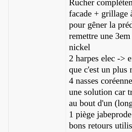
Rucher complètem
facade + grillage
pour gêner la préd
remettre une 3em 
nickel
2 harpes elec -> e
que c'est un plus
4 nasses coréennes
une solution car t
au bout d'un (lon
1 piège jabeprode
bons retours utili