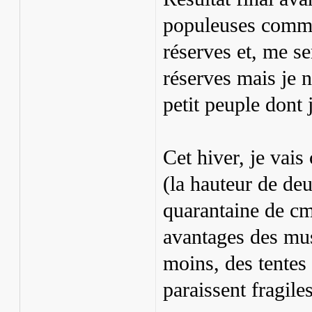
populeuses comme 
réserves et, me s
réserves mais je n
petit peuple dont j
Cet hiver, je vai
(la hauteur de de
quarantaine de cm
avantages des mus
moins, des tentes
paraissent fragiles