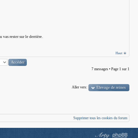
 vas rester sur le derrière.
Haut
7 messages • Page
1
sur
1
Aller vers:
Elevage de reines
Supprimer tous les cookies du forum