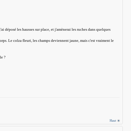
 j'ai déposé les hausses sur place, et j'amènerai les ruches dans quelques
corps. Le colza fleuri, les champs deviennent jaune, mais c'est vraiment le
le ?
Haut