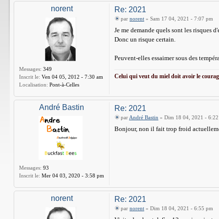
norent
Re: 2021
par
norent
» Sam 17 04, 2021 - 7:07 pm
Je me demande quels sont les risques d'
Donc un risque certain.
Peuvent-elles essaimer sous des tempér
Messages:
349
Celui qui veut du miel doit avoir le courage
Inscrit le:
Ven 04 05, 2012 - 7:30 am
Localisation:
Pont-à-Celles
André Bastin
Re: 2021
par
André Bastin
» Dim 18 04, 2021 - 6:2
Bonjour, non il fait trop froid actuellem
Messages:
93
Inscrit le:
Mer 04 03, 2020 - 3:58 pm
norent
Re: 2021
par
norent
» Dim 18 04, 2021 - 6:55 pm