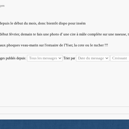
7 pm
 depuis le début du mois, donc bientôt dispo pour insém
début février, demain te fais une photo d' une cire à mâle complète sur une raseuse, tu
ux phoques veau-marin sur l'estuaire de l'Yser, la cote ou le rucher !!!
ages publiés depuis:
Trier par