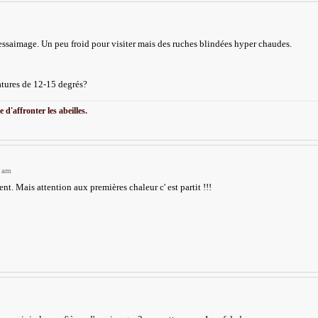
essaimage. Un peu froid pour visiter mais des ruches blindées hyper chaudes.
atures de 12-15 degrés?
 d'affronter les abeilles.
2 am
ent. Mais attention aux premières chaleur c' est partit !!!