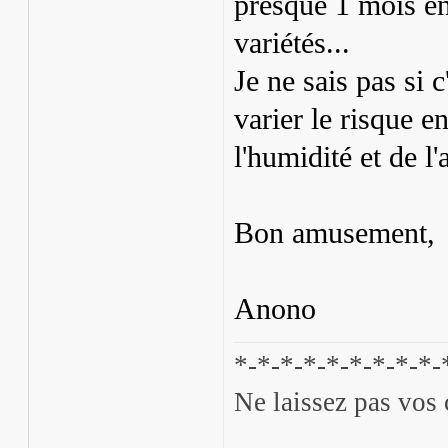
presque 1 mois en
variétés...
Je ne sais pas si c
varier le risque e
l'humidité et de l'
Bon amusement,
Anono
*-*-*-*-*-*-*-*-*-
Ne laissez pas vos 