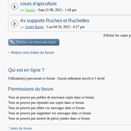
cours d'apiculture
par
Anono
»
Sam 21 08, 2021 - 1:44 pm
Av supports Ruches et Ruchettes
par
André Bastin
»
Lun 04 10, 2021 - 6:17 pm
Afficher les sujets 
Publier un nouveau sujet
Retour vers Index du forum
Qui est en ligne ?
Utilisateur(s) parcourant ce forum : Aucun utilisateur inscrit et 1 invité
Permissions du forum
Vous
ne pouvez pas
publier de nouveaux sujets dans ce forum
Vous
ne pouvez pas
répondre aux sujets dans ce forum
Vous
ne pouvez pas
éditer vos messages dans ce forum
Vous
ne pouvez pas
supprimer vos messages dans ce forum
Vous
ne pouvez pas
insérer de pièces jointes dans ce forum
Index du forum