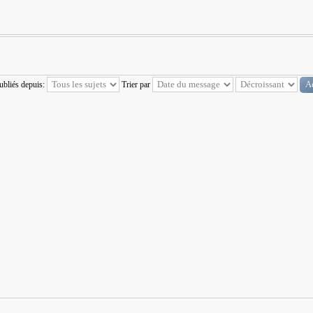
publiés depuis:
Trier par