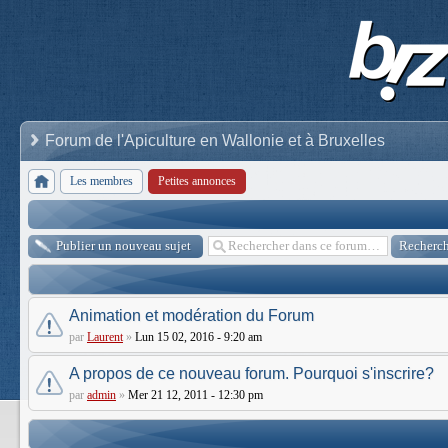
Forum de l'Apiculture en Wallonie et à Bruxelles
Les membres
Petites annonces
Publier un nouveau sujet
Animation et modération du Forum
par
Laurent
»
Lun 15 02, 2016 - 9:20 am
A propos de ce nouveau forum. Pourquoi s'inscrire?
par
admin
»
Mer 21 12, 2011 - 12:30 pm