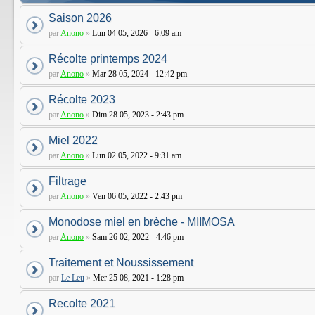
Saison 2026
par
Anono
»
Lun 04 05, 2026 - 6:09 am
Récolte printemps 2024
par
Anono
»
Mar 28 05, 2024 - 12:42 pm
Récolte 2023
par
Anono
»
Dim 28 05, 2023 - 2:43 pm
Miel 2022
par
Anono
»
Lun 02 05, 2022 - 9:31 am
Filtrage
par
Anono
»
Ven 06 05, 2022 - 2:43 pm
Monodose miel en brèche - MIIMOSA
par
Anono
»
Sam 26 02, 2022 - 4:46 pm
Traitement et Noussissement
par
Le Leu
»
Mer 25 08, 2021 - 1:28 pm
Recolte 2021