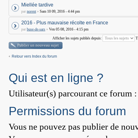
Miellée tardive
par
norent
»
Sam 10 09, 2016 - 4:44 pm
2016 - Plus mauvaise récolte en France
par
buse-de-sars
»
Ven 05 08, 2016 - 4:15 pm
Afficher les sujets publiés depuis:
T
Publier un nouveau sujet
Retour vers Index du forum
Qui est en ligne ?
Utilisateur(s) parcourant ce forum : 
Permissions du forum
Vous
ne pouvez pas
publier de nouv