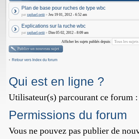
Plan de base pour ruches de type wbc
par
raphael.petit
»
Jeu 19 01, 2012 - 6:52 am
Explications sur la ruche wbc
par
raphael.petit
»
Dim 05 02, 2012 - 8:09 am
Afficher les sujets publiés depuis:
Publier un nouveau sujet
Retour vers Index du forum
Qui est en ligne ?
Utilisateur(s) parcourant ce forum : 
Permissions du forum
Vous
ne pouvez pas
publier de nouv