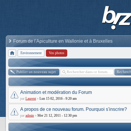
Forum de l'Apiculture en Wallonie et à Bruxelles
Environnement
Vos photos
Publier un nouveau sujet
Animation et modération du Forum
par
Laurent
»
Lun 15 02, 2016 - 9:20 am
A propos de ce nouveau forum. Pourquoi s'inscrire?
par
admin
»
Mer 21 12, 2011 - 12:30 pm