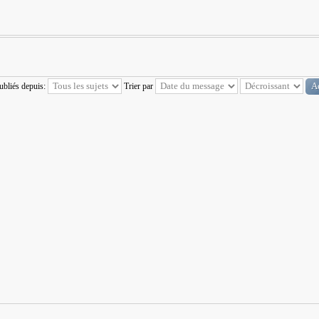
publiés depuis:
Trier par