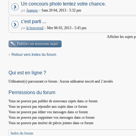
Un concours photo tentez votre chance.
par
Jeanpoc
»
Sam 20 04, 2013 - 5:32 pm
c'est parti ...
par
le bouvreuil
»
Mer 06 03, 2013 - 5:45 pm
Afficher les sujets 
Publier un nouveau sujet
Retour vers Index du forum
Qui est en ligne ?
Utilisateur(s) parcourant ce forum : Aucun utilisateur inscrit and 2 invités
Permissions du forum
Vous
ne pouvez pas
publier de nouveaux sujets dans ce forum
Vous
ne pouvez pas
répondre aux sujets dans ce forum
Vous
ne pouvez pas
éditer vos messages dans ce forum
Vous
ne pouvez pas
supprimer vos messages dans ce forum
Vous
ne pouvez pas
insérer de pièces jointes dans ce forum
Index du forum