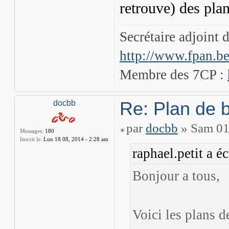
retrouve) des plan
Secrétaire adjoint 
http://www.fpan.b
Membre des 7CP :
Re: Plan de 
docbb
par
docbb
» Sam 01 
Messages:
180
Inscrit le:
Lun 18 08, 2014 - 2:28 am
raphael.petit a éc
Bonjour a tous,
Voici les plans d