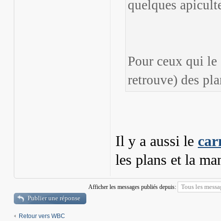
quelques apicult
Pour ceux qui le s
retrouve) des pla
Il y a aussi le
car
les plans et la m
Afficher les messages publiés depuis:
Publier une réponse
Retour vers WBC