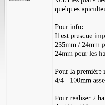
Voici les plans de
quelques apiculte
Pour info:
Il est presque imp
235mm / 24mm pou
24mm pour les ha
Pour la première ré
4/4 - 100mm asse
Pour réaliser 2 h