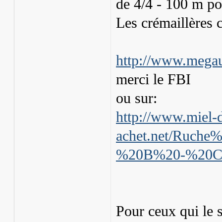
de 4/4 - 100 m p
Les crémaillères 
http://www.meg
merci le FBI
ou sur:
http://www.miel-
achet.net/Ruch
%20B%20-%20C
Pour ceux qui le so