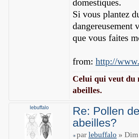
domestiques.
Si vous plantez d
dangereusement vo
que vous faites m
from:
http://www.
Celui qui veut du 
abeilles.
Re: Pollen de
lebuffalo
abeilles?
par
lebuffalo
» Dim 