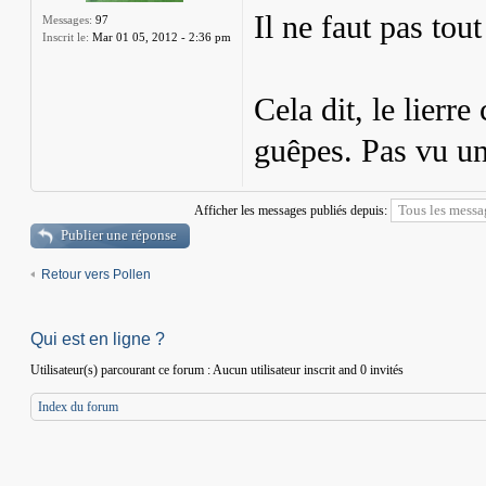
Il ne faut pas tou
Messages:
97
Inscrit le:
Mar 01 05, 2012 - 2:36 pm
Cela dit, le lierr
guêpes. Pas vu un
Afficher les messages publiés depuis:
Publier une réponse
Retour vers Pollen
Qui est en ligne ?
Utilisateur(s) parcourant ce forum : Aucun utilisateur inscrit and 0 invités
Index du forum