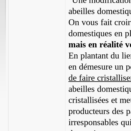
"Une modification
abeilles domesti
On vous fait croire
domestiques en pl
mais en réalité v
En plantant du li
en démesure un po
de faire cristallis
abeilles domestiq
cristallisées et m
producteurs des pa
irresponsables qui