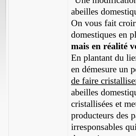
"Une modification
abeilles domesti
On vous fait croire
domestiques en pl
mais en réalité v
En plantant du li
en démesure un po
de faire cristallis
abeilles domestiq
cristallisées et m
producteurs des pa
irresponsables qui