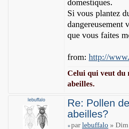
domestiques.
Si vous plantez d
dangereusement vo
que vous faites m
from:
http://www.
Celui qui veut du 
abeilles.
Re: Pollen de
lebuffalo
abeilles?
par
lebuffalo
» Dim 