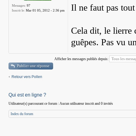
Il ne faut pas tou
Messages:
97
Inscrit le:
Mar 01 05, 2012 - 2:36 pm
Cela dit, le lierr
guêpes. Pas vu un
Afficher les messages publiés depuis:
Publier une réponse
Retour vers Pollen
Qui est en ligne ?
Utilisateur(s) parcourant ce forum : Aucun utilisateur inscrit and 0 invités
Index du forum